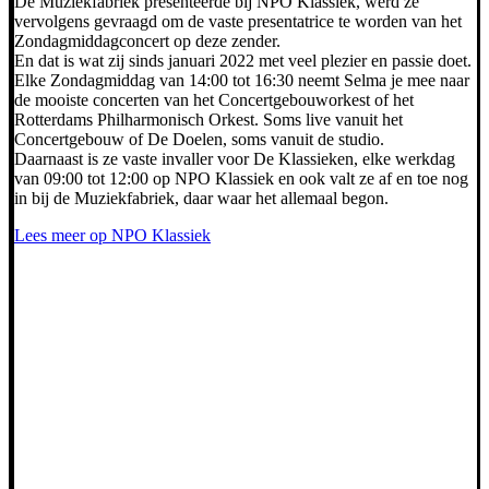
De Muziekfabriek presenteerde bij NPO Klassiek, werd ze
vervolgens gevraagd om de vaste presentatrice te worden van het
Zondagmiddagconcert op deze zender.
En dat is wat zij sinds januari 2022 met veel plezier en passie doet.
Elke Zondagmiddag van 14:00 tot 16:30 neemt Selma je mee naar
de mooiste concerten van het Concertgebouworkest of het
Rotterdams Philharmonisch Orkest. Soms live vanuit het
Concertgebouw of De Doelen, soms vanuit de studio.
Daarnaast is ze vaste invaller voor De Klassieken, elke werkdag
van 09:00 tot 12:00 op NPO Klassiek en ook valt ze af en toe nog
in bij de Muziekfabriek, daar waar het allemaal begon.
Lees meer op NPO Klassiek