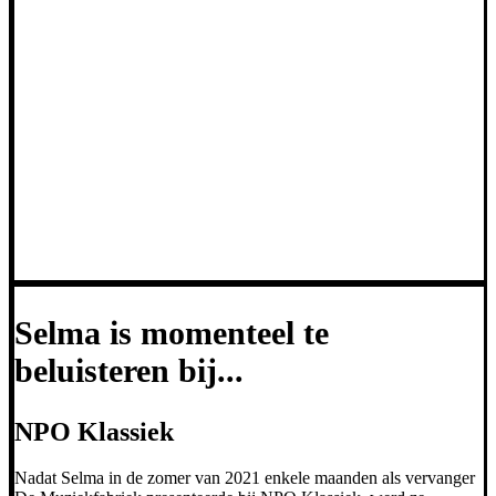
Selma is momenteel te
beluisteren bij...
NPO Klassiek
Nadat Selma in de zomer van 2021 enkele maanden als vervanger