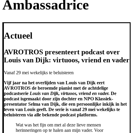
Ambassadrice
Actueel
AVROTROS presenteert podcast over
Louis van Dijk: virtuoos, vriend en vader
Vanaf 29 mei wekelijks te beluisteren
Vijf jaar na het overlijden van Louis van Dijk eert
AVROTROS de beroemde pianist met de achtdelige
podcastserie
Louis van Dijk, virtuoos, vriend en vader.
De
podcast is
gemaakt door zijn dochter en NPO Klassiek-
presentator Selma van Dijk, die een persoonlijke inkijk in het
leven van Louis geeft. De serie is vanaf 29 mei wekelijks te
beluisteren via alle bekende podcast platforms.
Wat was het fijn om met al deze lieve mensen
herinneringen op te halen aan mijn vader. Voor